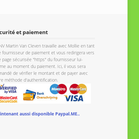
curité et paiement
NV Martin Van Cleven travaille avec Mollie en tant
 fournisseur de paiement et vous redirigera vers
 page sécurisée "https" du fournisseur lui-
e au moment du paiement. Ici, il vous sera
andé de vérifier le montant et de payer avec
re méthode d'authentification.
intenant aussi disponible Paypal.ME..