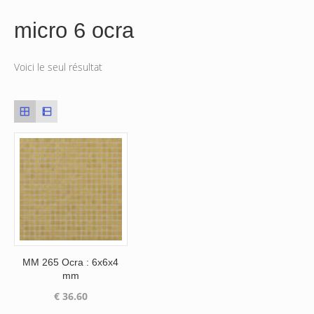
micro 6 ocra
Voici le seul résultat
MM 265 Ocra : 6x6x4
mm
€
36.60