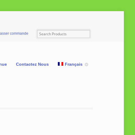
asser commande
nue
Contactez Nous
Français