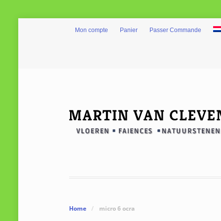
Mon compte
Panier
Passer Commande
Home
/
micro 6 ocra