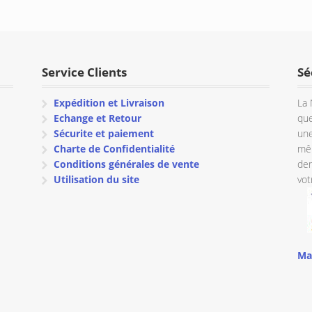
Service Clients
Sé
Expédition et Livraison
La 
Echange et Retour
que
Sécurite et paiement
une
Charte de Confidentialité
mêm
Conditions générales de vente
dem
Utilisation du site
vot
Ma