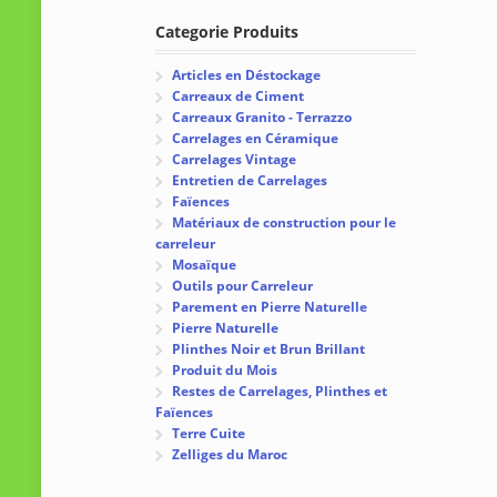
Categorie Produits
Articles en Déstockage
Carreaux de Ciment
Carreaux Granito - Terrazzo
Carrelages en Céramique
Carrelages Vintage
Entretien de Carrelages
Faïences
Matériaux de construction pour le
carreleur
Mosaïque
Outils pour Carreleur
Parement en Pierre Naturelle
Pierre Naturelle
Plinthes Noir et Brun Brillant
Produit du Mois
Restes de Carrelages, Plinthes et
Faïences
Terre Cuite
Zelliges du Maroc