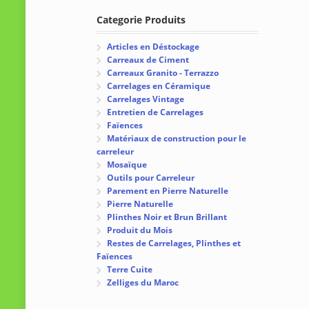
Categorie Produits
Articles en Déstockage
Carreaux de Ciment
Carreaux Granito - Terrazzo
Carrelages en Céramique
Carrelages Vintage
Entretien de Carrelages
Faïences
Matériaux de construction pour le
carreleur
Mosaïque
Outils pour Carreleur
Parement en Pierre Naturelle
Pierre Naturelle
Plinthes Noir et Brun Brillant
Produit du Mois
Restes de Carrelages, Plinthes et
Faïences
Terre Cuite
Zelliges du Maroc