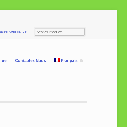
asser commande
nue
Contactez Nous
Français