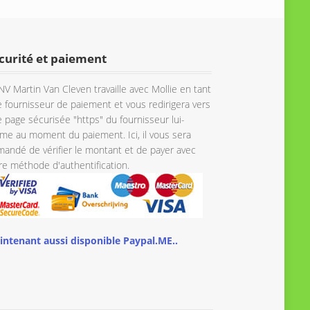
curité et paiement
NV Martin Van Cleven travaille avec Mollie en tant
 fournisseur de paiement et vous redirigera vers
 page sécurisée "https" du fournisseur lui-
e au moment du paiement. Ici, il vous sera
andé de vérifier le montant et de payer avec
re méthode d'authentification.
intenant aussi disponible Paypal.ME..