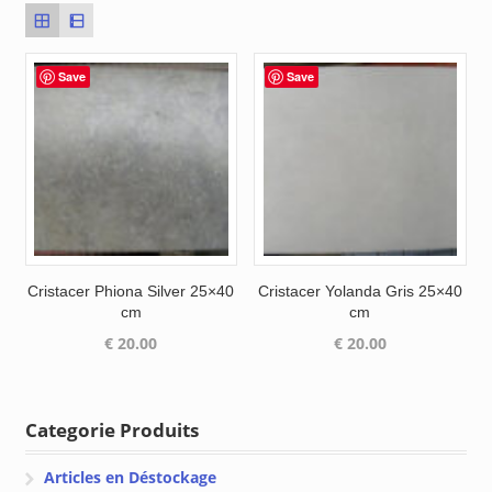
Save
Save
Cristacer Phiona Silver 25×40
Cristacer Yolanda Gris 25×40
cm
cm
€
20.00
€
20.00
Categorie Produits
Articles en Déstockage