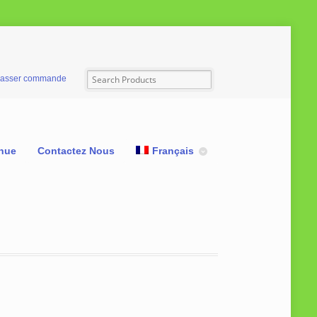
asser commande
nue
Contactez Nous
Français