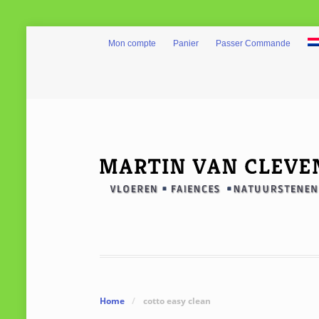
Mon compte
Panier
Passer Commande
Home
/
cotto easy clean