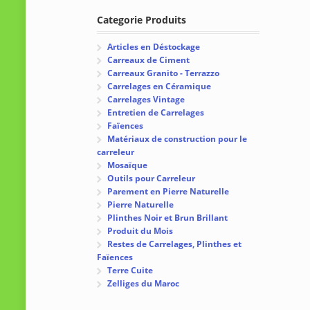
Categorie Produits
Articles en Déstockage
Carreaux de Ciment
Carreaux Granito - Terrazzo
Carrelages en Céramique
Carrelages Vintage
Entretien de Carrelages
Faïences
Matériaux de construction pour le
carreleur
Mosaïque
Outils pour Carreleur
Parement en Pierre Naturelle
Pierre Naturelle
Plinthes Noir et Brun Brillant
Produit du Mois
Restes de Carrelages, Plinthes et
Faïences
Terre Cuite
Zelliges du Maroc