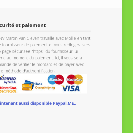
curité et paiement
NV Martin Van Cleven travaille avec Mollie en tant
 fournisseur de paiement et vous redirigera vers
 page sécurisée "https" du fournisseur lui-
e au moment du paiement. Ici, il vous sera
andé de vérifier le montant et de payer avec
re méthode d'authentification.
intenant aussi disponible Paypal.ME..