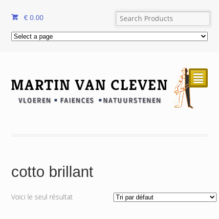
€
0.00
²
cotto brillant
Voici le seul résultat