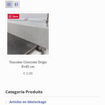
Save
Toscoker Concrete Grigio
8×45 cm
€
2.00
Categorie Produits
Articles en Déstockage