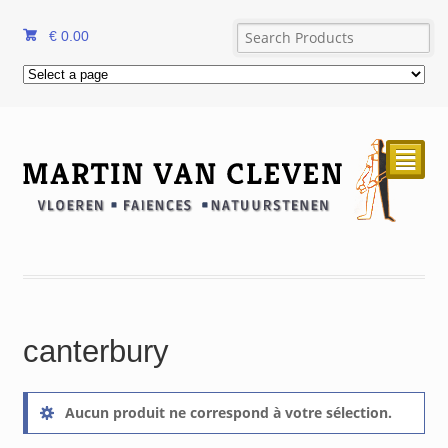
€
0.00
²
canterbury
Aucun produit ne correspond à votre sélection.