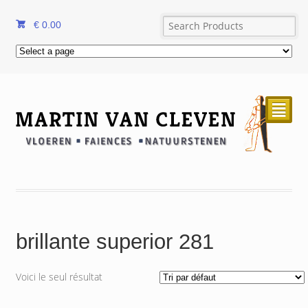
€
0.00
²
brillante superior 281
Voici le seul résultat