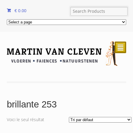
€
0.00
²
brillante 253
Voici le seul résultat