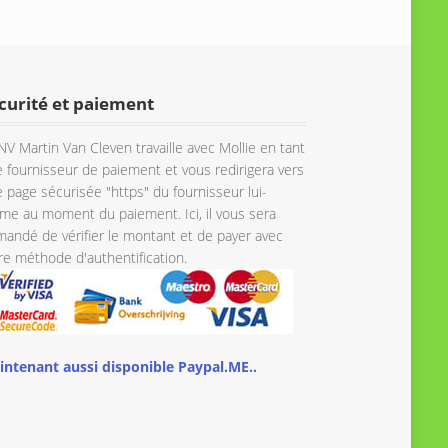
curité et paiement
NV Martin Van Cleven travaille avec Mollie en tant
 fournisseur de paiement et vous redirigera vers
 page sécurisée "https" du fournisseur lui-
e au moment du paiement. Ici, il vous sera
andé de vérifier le montant et de payer avec
re méthode d'authentification.
intenant aussi disponible Paypal.ME..