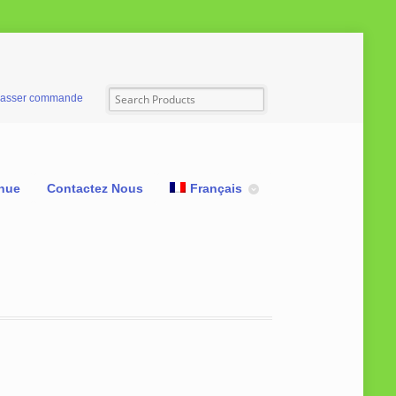
asser commande
nue
Contactez Nous
Français