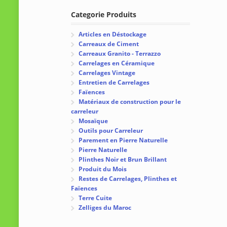
Categorie Produits
Articles en Déstockage
Carreaux de Ciment
Carreaux Granito - Terrazzo
Carrelages en Céramique
Carrelages Vintage
Entretien de Carrelages
Faïences
Matériaux de construction pour le
carreleur
Mosaïque
Outils pour Carreleur
Parement en Pierre Naturelle
Pierre Naturelle
Plinthes Noir et Brun Brillant
Produit du Mois
Restes de Carrelages, Plinthes et
Faïences
Terre Cuite
Zelliges du Maroc