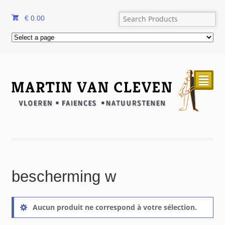
€
0.00
²
bescherming w
Aucun produit ne correspond à votre sélection.