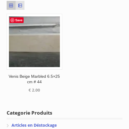
Save
Venis Beige Marbled 6.5×25
cm # 44
€
2.00
Categorie Produits
Articles en Déstockage