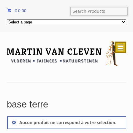
€
0.00
²
base terre
Aucun produit ne correspond à votre sélection.