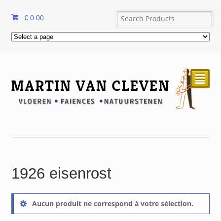
€
0.00
²
1926 eisenrost
Aucun produit ne correspond à votre sélection.