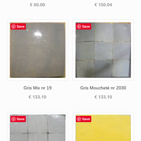
€
60.00
€
150.04
Save
Save
Gris Mix nr 19
Gris Moucheté nr 2030
€
133.10
€
133.10
Save
Save