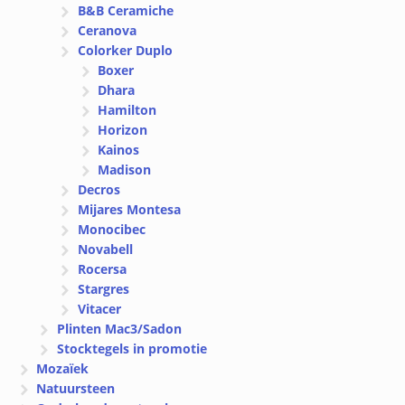
B&B Ceramiche
Ceranova
Colorker Duplo
Boxer
Dhara
Hamilton
Horizon
Kainos
Madison
Decros
Mijares Montesa
Monocibec
Novabell
Rocersa
Stargres
Vitacer
Plinten Mac3/Sadon
Stocktegels in promotie
Mozaïek
Natuursteen